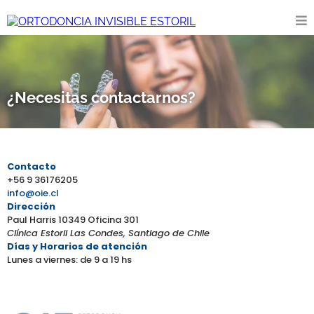
¿Necesitas contactarnos?
Contacto
+56 9 36176205
info@oie.cl
Dirección
Paul Harris 10349 Oficina 301
Clínica Estoril Las Condes, Santiago de Chile
Días y Horarios de atención
Lunes a viernes: de 9 a 19 hs